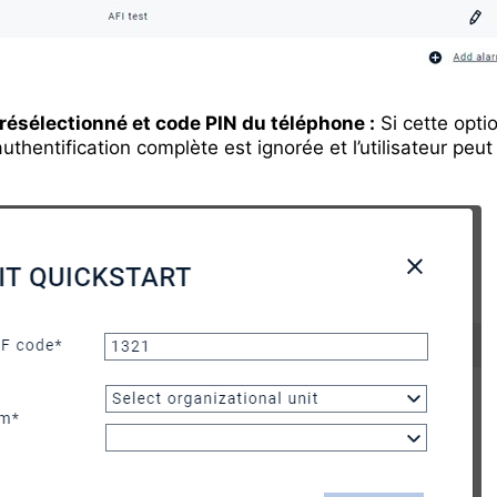
présélectionné et code PIN du téléphone :
Si cette opti
authentification complète est ignorée et l’utilisateur peut 
.