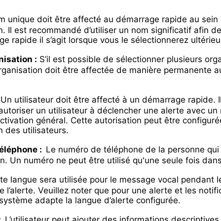
 unique doit être affecté au démarrage rapide au sein d
n. Il est recommandé d’utiliser un nom significatif afin d
e rapide il s’agit lorsque vous le sélectionnerez ultéri
nisation :
S’il est possible de sélectionner plusieurs org
rganisation doit être affectée de manière permanente au
Un utilisateur doit être affecté à un démarrage rapide. I
autoriser un utilisateur à déclencher une alerte avec u
ctivation général. Cette autorisation peut être configuré
n des utilisateurs.
éléphone :
Le numéro de téléphone de la personne qui 
ion. Un numéro ne peut être utilisé qu'une seule fois da
te langue sera utilisée pour le message vocal pendant 
e l’alerte. Veuillez noter que pour une alerte et les notif
 système adapte la langue d’alerte configurée.
:
L’utilisateur peut ajouter des informations descriptives