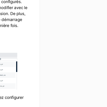
 configurés.
odifier avec le
sion. De plus,
de démarrage
nière fois.
ez configurer