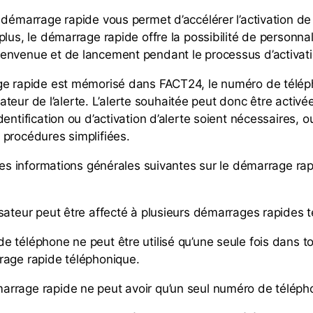
démarrage rapide vous permet d’accélérer l’activation de l
lus, le démarrage rapide offre la possibilité de personnal
envenue et de lancement pendant le processus d’activa
ge rapide est mémorisé dans FACT24, le numéro de télép
tivateur de l’alerte. L’alerte souhaitée peut donc être acti
entification ou d’activation d’alerte soient nécessaires, ou
 procédures simplifiées.
 les informations générales suivantes sur le démarrage ra
:
sateur peut être affecté à plusieurs démarrages rapides
 téléphone ne peut être utilisé qu’une seule fois dans t
rage rapide téléphonique.
rrage rapide ne peut avoir qu’un seul numéro de téléph