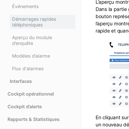
L’aperçu montr
Événements
Dans la partie
bouton représe
Démarrages rapides
l’aperçu montr
téléphoniques
rapide et quan
Aperçu du module
d’enquête
Modèles d’alarme
Flux d'alarmes
Interfaces
Cockpit opérationnel
Cockpit d’alerte
En cliquant su
Rapports & Statistiques
un nouveau dé