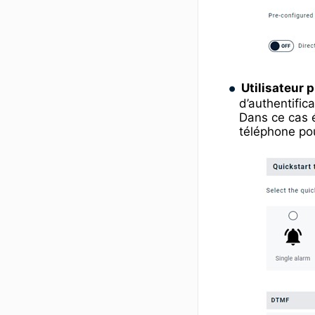
Utilisateur 
d’authentificat
Dans ce cas é
téléphone pou