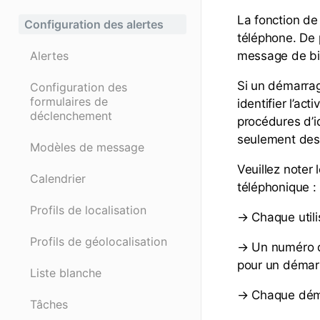
La fonction de 
Configuration des alertes
téléphone. De p
Alertes
message de bi
Si un démarra
Configuration des
formulaires de
identifier l’ac
déclenchement
procédures d’id
seulement des
Modèles de message
Veuillez noter
Calendrier
téléphonique 
Profils de localisation
→ Chaque utili
Profils de géolocalisation
→ Un numéro de
pour un démar
Liste blanche
→ Chaque déma
Tâches