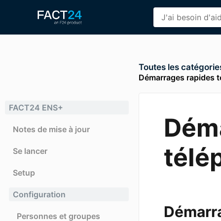
Toutes les catégorie
Démarrages rapides 
FACT24 ENS+
Déma
Notes de mise à jour
télé
Se lancer
Setup
Configuration
Démarra
Personnes et groupes