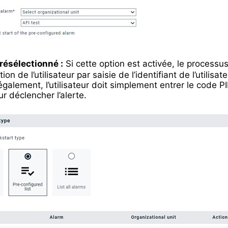
présélectionné :
Si cette option est activée, le processu
ion de l’utilisateur par saisie de l’identifiant de l’utilisat
galement, l’utilisateur doit simplement entrer le code P
r déclencher l’alerte.