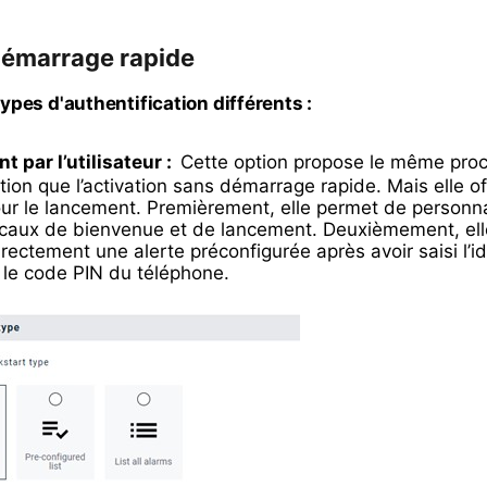
démarrage rapide
 types d'authentification différents :
 par l’utilisateur :
Cette option propose le même pro
ation que l’activation sans démarrage rapide. Mais elle o
r le lancement. Premièrement, elle permet de personna
aux de bienvenue et de lancement. Deuxièmement, ell
rectement une alerte préconfigurée après avoir saisi l’id
 et le code PIN du téléphone.