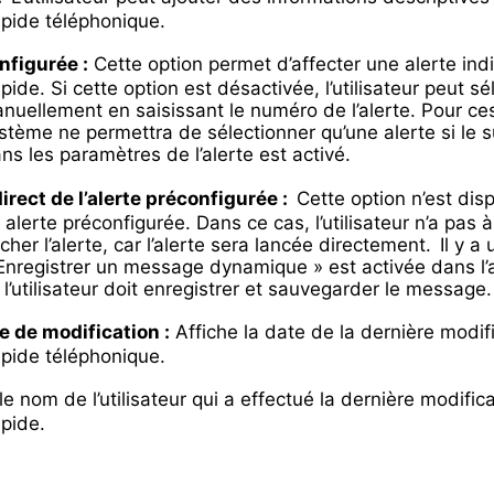
pide téléphonique.
nfigurée :
Cette option permet d’affecter une alerte indi
ide. Si cette option est désactivée, l’utilisateur peut sé
nuellement en saisissant le numéro de l’alerte. Pour ce
ystème ne permettra de sélectionner qu’une alerte si le 
s les paramètres de l’alerte est activé.
rect de l’alerte préconfigurée :
Cette option n’est dis
e alerte préconfigurée. Dans ce cas, l’utilisateur n’a pas 
her l’alerte, car l’alerte sera lancée directement. Il y a
 « Enregistrer un message dynamique » est activée dans l’
 l’utilisateur doit enregistrer et sauvegarder le message
e de modification :
Affiche la date de la dernière modif
pide téléphonique.
le nom de l’utilisateur qui a effectué la dernière modific
apide.