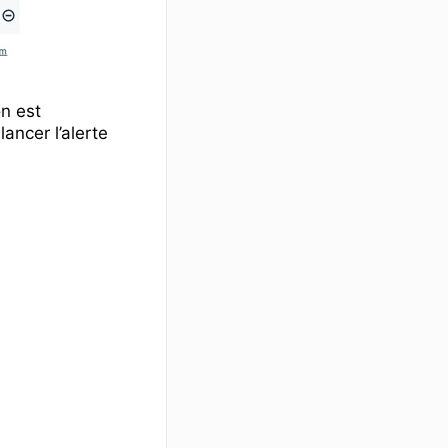
on est
lancer l’alerte