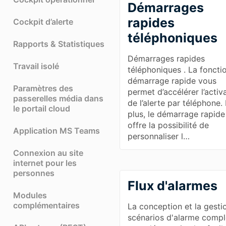
Démarrages
rapides
Cockpit d’alerte
téléphoniques
Rapports & Statistiques
Démarrages rapides
Travail isolé
téléphoniques . La foncti
démarrage rapide vous
Paramètres des
permet d’accélérer l’activ
passerelles média dans
de l’alerte par téléphone.
le portail cloud
plus, le démarrage rapide
offre la possibilité de
Application MS Teams
personnaliser l…
Connexion au site
internet pour les
personnes
Flux d'alarmes
Modules
complémentaires
La conception et la gesti
scénarios d'alarme comp