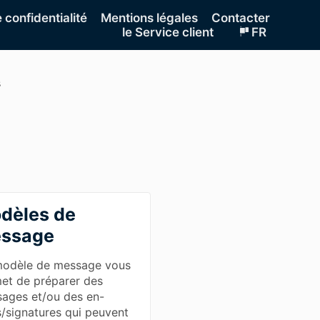
e confidentialité
Mentions légales
Contacter
le Service client
FR
s
dèles de
ssage
odèle de message vous
et de préparer des
ages et/ou des en-
s/signatures qui peuvent