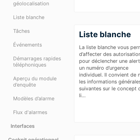
géolocalisation
Liste blanche
Tâches
Liste blanche
Événements
La liste blanche vous per
d’affecter des autorisatio
Démarrages rapides
pour déclencher une alert
téléphoniques
un numéro d’urgence
individuel. Il convient de 
Aperçu du module
les informations générale
d’enquête
suivantes sur le concept 
li…
Modèles d’alarme
Flux d'alarmes
Interfaces
Cockpit opérationnel