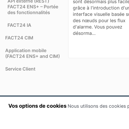
API externe (REST)
sont désormais plus facil
FACT24 ENS+ – Portée
grâce à l'introduction d'u
des fonctionnalités
interface visuelle basée s
des nœuds pour les flux
FACT24 IA
d'alarme. Vous pouvez
désorma…
FACT24 CIM
Application mobile
(FACT24 ENS+ and CIM)
Service Client
Vos options de cookies
Nous utilisons des cookies p