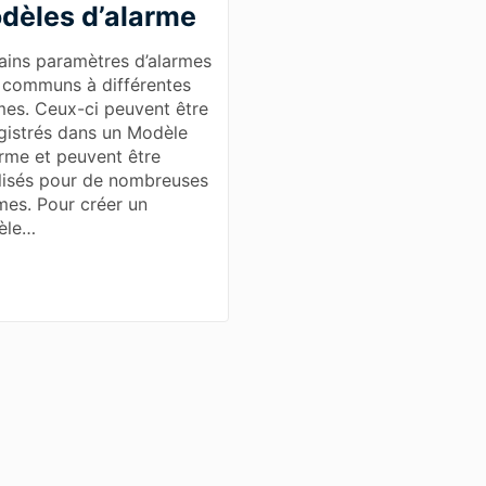
dèles d’alarme
ains paramètres d’alarmes
 communs à différentes
mes. Ceux-ci peuvent être
gistrés dans un Modèle
arme et peuvent être
ilisés pour de nombreuses
mes. Pour créer un
èle…