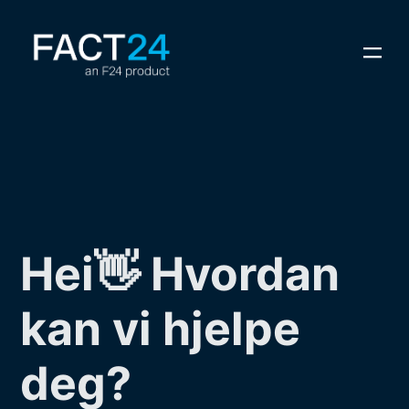
Hei👋 Hvordan
kan vi hjelpe
deg?