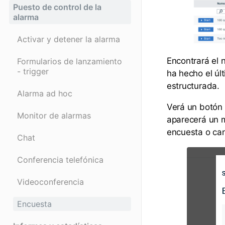
Puesto de control de la
alarma
Activar y detener la alarma
Encontrará el 
Formularios de lanzamiento
- trigger
ha hecho el úl
estructurada.
Alarma ad hoc
Verá un botón 
Monitor de alarmas
aparecerá un m
encuesta o can
Chat
Conferencia telefónica
Videoconferencia
Encuesta