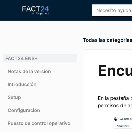
Todas las categoría
FACT24 ENS+
Encu
Notas de la versión
Introducción
Setup
En la pestaña 
permisos de a
Configuración
Puesto de control operativo