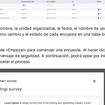
nombre, la unidad organizativa, la fecha, el nombre de us
timo cambio y el estado de cada encuesta en una tabla b
de «Empezar» para comenzar una encuesta. Al hacer clic 
ensaje de seguridad. A continuación, podrá optar por inic
celar el proceso.