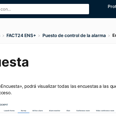
Pro
s
E
​FACT24 ENS+
​Puesto de control de la alarma
esta
«Encuesta», podrá visualizar todas las encuestas a las q
cceso.