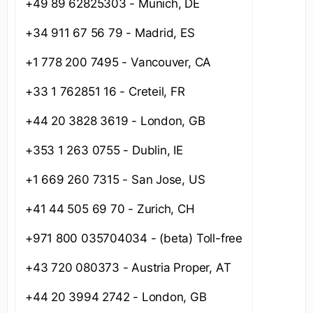
+49 89 62825303 - Munich, DE
+34 911 67 56 79 - Madrid, ES
+1 778 200 7495 - Vancouver, CA
+33 1 762851 16 - Creteil, FR
+44 20 3828 3619 - London, GB
+353 1 263 0755 - Dublin, IE
+1 669 260 7315 - San Jose, US
+41 44 505 69 70 - Zurich, CH
+971 800 035704034 - (beta) Toll-free
+43 720 080373 - Austria Proper, AT
+44 20 3994 2742 - London, GB