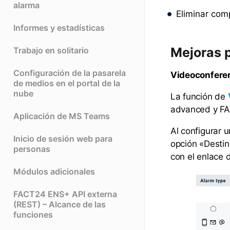
alarma
Eliminar co
Informes y estadísticas
Mejoras 
Trabajo en solitario
Configuración de la pasarela
Videoconfere
de medios en el portal de la
nube
La función de
advanced y FAC
Aplicación de MS Teams
Al configurar 
Inicio de sesión web para
opción «Destin
personas
con el enlace 
Módulos adicionales
FACT24 ENS+ API externa
(REST) – Alcance de las
funciones