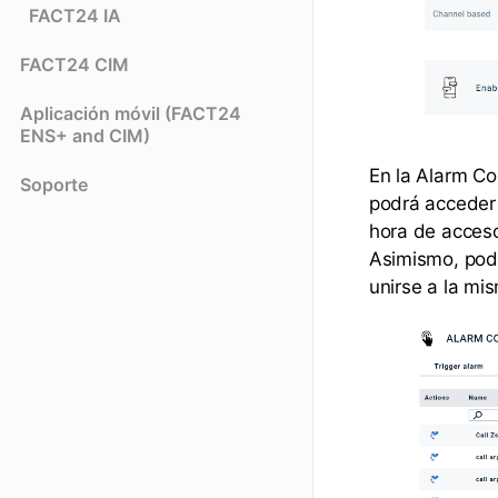
FACT24 IA
FACT24 CIM
Aplicación móvil (FACT24
ENS+ and CIM)
En la Alarm Co
Soporte
podrá acceder 
hora de acceso
Asimismo, podr
unirse a la mi