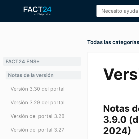
Todas las categoría
FACT24 ENS+
Vers
Notas de la versión
Versión 3.30 del portal
Versión 3.29 del portal
Notas de
Versión del portal 3.28
3.9.0 (d
2024
)
Versión del portal 3.27