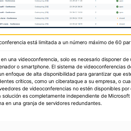
conferencia está limitada a un número máximo de 60 part
r en una videoconferencia, solo es necesario disponer d
enador o smartphone. El sistema de videoconferencias 
n enfoque de alta disponibilidad para garantizar que est
identes críticos, como un ciberataque a su empresa, o cu
oveedores de videoconferencias no estén disponibles por 
 la solución es completamente independiente de Microsof
na en una granja de servidores redundantes.