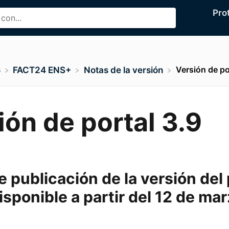
Pro
s
Versión de po
​FACT24 ENS+
​Notas de la versión
ión de portal 3.9
 publicación de la versión del 
isponible a partir del
12 de mar