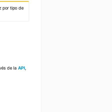
 por tipo de
vés de la
,
API