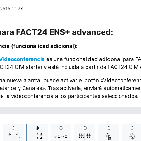
mpetencias
para FACT24 ENS+ advanced:
nci
a
(funcionalidad adicional):
es una funcionalidad adicional para 
Videoconferencia
T24 CIM starter y está incluida a partir de FACT24 CIM e
una nueva alarma, puede activar el botón «Videoconferenc
atarios y Canales». Tras activarla, enviará automáticam
de la videoconferencia a los participantes seleccionados.