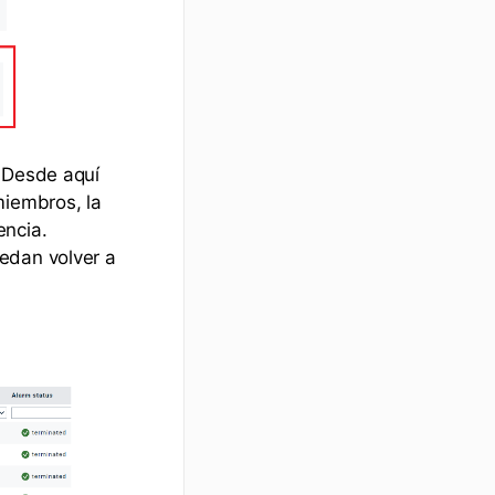
. Desde aquí
miembros, la
encia.
edan volver a