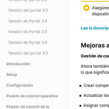
Asegúres
Versión del portal 3.5
disposit
Versión de Portal 3.4
Lea la descrip
Versión de Portal 3.3
Versión de Portal 3.0
Mejoras a
Versión del portal 3.2
Gestión de c
Introducción
Ahora también 
lo que signific
Setup
Configuración
Crear compe
Actualizar l
Puesto de control operativo
Asignar comp
Puesto de control de la