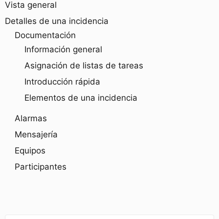
Vista general
Detalles de una incidencia
Documentación
Información general
Asignación de listas de tareas
Introducción rápida
Elementos de una incidencia
Alarmas
Mensajería
Equipos
Participantes