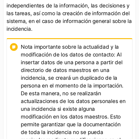
independientes de la información, las decisiones y
las tareas, así como la creación de información del
sistema, en el caso de información general sobre la
incidencia.
Nota importante sobre la actualidad y la
modificación de los datos de contacto: Al
insertar datos de una persona a partir del
directorio de datos maestros en una
incidencia, se creará un duplicado de la
persona en el momento de la importación.
De esta manera, no se realizarán
actualizaciones de los datos personales en
una incidencia si existe alguna
modificación en los datos maestros. Esto
permite garantizar que la documentación
de toda la incidencia no se pueda