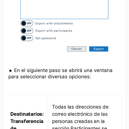
En el siguiente paso se abrirá una ventana
para seleccionar diversas opciones:
Todas las direcciones de
Destinatarios:
correo electrónico de las
Transferencia
personas creadas en la
de
sección Participantes se