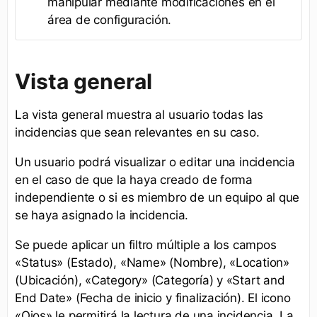
manipular mediante modificaciones en el
área de configuración.
Vista general
La vista general muestra al usuario todas las
incidencias que sean relevantes en su caso.
Un usuario podrá visualizar o editar una incidencia
en el caso de que la haya creado de forma
independiente o si es miembro de un equipo al que
se haya asignado la incidencia.
Se puede aplicar un filtro múltiple a los campos
«Status» (Estado), «Name» (Nombre), «Location»
(Ubicación), «Category» (Categoría) y «Start and
End Date» (Fecha de inicio y finalización). El icono
«Ojos» le permitirá la lectura de una incidencia. La