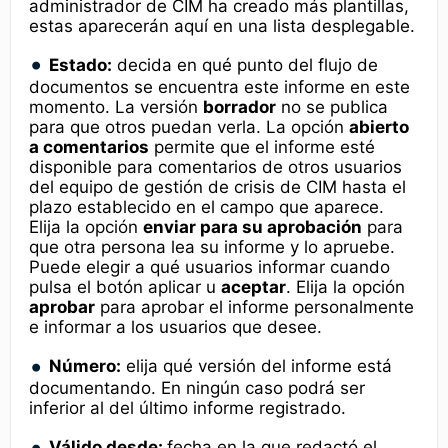
administrador de CIM ha creado más plantillas,
estas aparecerán aquí en una lista desplegable.
Estado:
decida en qué punto del flujo de
documentos se encuentra este informe en este
momento. La versión
borrador
no se publica
para que otros puedan verla. La opción
abierto
a comentarios
permite que el informe esté
disponible para comentarios de otros usuarios
del equipo de gestión de crisis de CIM hasta el
plazo establecido en el campo que aparece.
Elija la opción
enviar para su aprobación
para
que otra persona lea su informe y lo apruebe.
Puede elegir a qué usuarios informar cuando
pulsa el botón aplicar u
aceptar
. Elija la opción
aprobar
para aprobar el informe personalmente
e informar a los usuarios que desee.
Número:
elija qué versión del informe está
documentando. En ningún caso podrá ser
inferior al del último informe registrado.
Válido desde:
fecha en la que redactó el