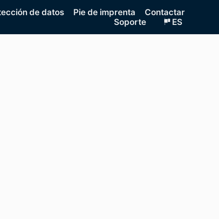
tección de datos
Pie de imprenta
Contactar
Soporte
ES