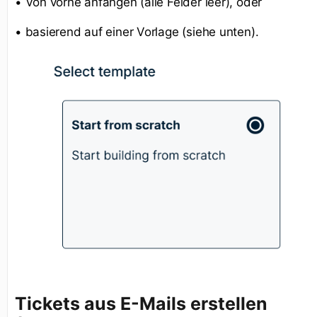
• Von vorne anfangen (alle Felder leer), oder
• basierend auf einer Vorlage (siehe unten).
Tickets aus E-Mails erstellen