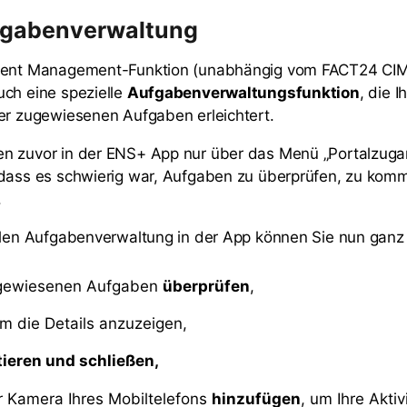
gabenverwaltung
dent Management-Funktion (unabhängig vom FACT24 CI
ch eine spezielle
Aufgabenverwaltungsfunktion
, die I
er zugewiesenen Aufgaben erleichtert.
n zuvor in der ENS+ App nur über das Menü „Portalzuga
odass es schwierig war, Aufgaben zu überprüfen, zu kom
.
llen Aufgabenverwaltung in der App können Sie nun ganz
ugewiesenen Aufgaben
überprüfen
,
um die Details anzuzeigen,
eren und schließen,
r Kamera Ihres Mobiltelefons
hinzufügen
, um Ihre Aktiv