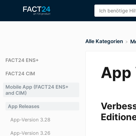
Alle Kategorien
​M
FACT24 ENS+
App 
FACT24 CIM
Mobile App (FACT24 ENS+
and CIM)
Verbess
App Releases
Edition
App-Version 3.28
App-Version 3.26