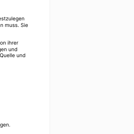
festzulegen
en muss. Sie
on ihrer
ngen und
 Quelle und
ügen.