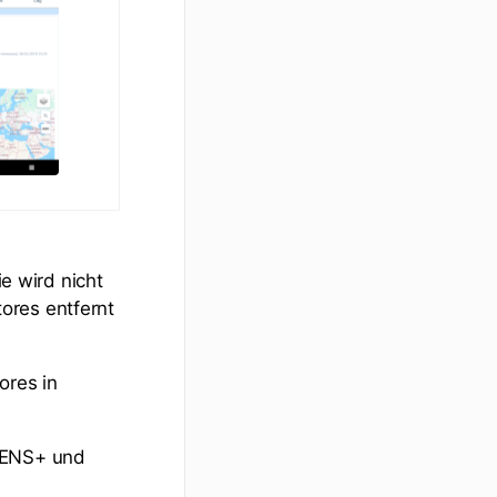
e wird nicht
ores entfernt
ores in
„ENS+ und