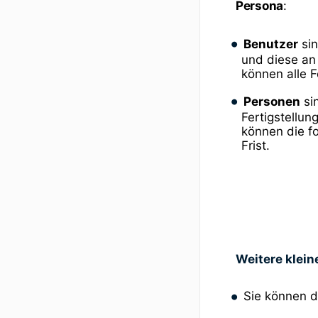
Persona
:
Benutzer
sin
und diese an
können alle 
Personen
si
Fertigstellun
können die f
Frist.
Weitere klei
Sie können d