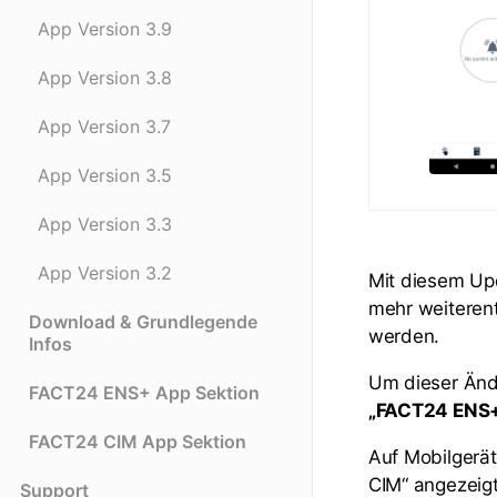
App Version 3.9
App Version 3.8
App Version 3.7
App Version 3.5
App Version 3.3
App Version 3.2
Mit diesem U
mehr weiterent
Download & Grundlegende
werden.
Infos
Um dieser Änd
FACT24 ENS+ App Sektion
„FACT24 ENS+
FACT24 CIM App Sektion
Auf Mobilgerät
CIM“ angezeigt
Support