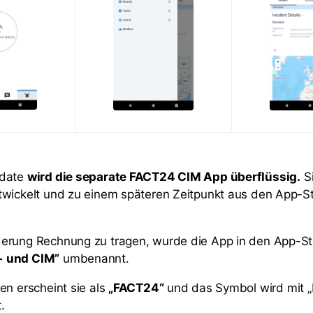
pdate
wird die separate FACT24 CIM App überflüssig.
Si
wickelt und zu einem späteren Zeitpunkt aus den App-St
erung Rechnung zu tragen, wurde die App in den App-St
 und CIM”
umbenannt.
en erscheint sie als
„FACT24“
und das Symbol wird mit 
.