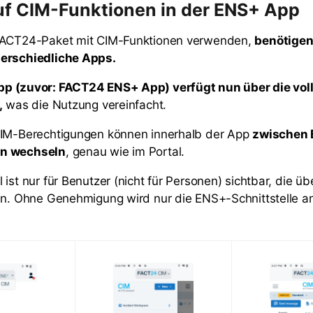
auf CIM-Funktionen in der ENS+ App
FACT24-Paket mit CIM-Funktionen verwenden,
benötigen
erschiedliche Apps.
p (zuvor: FACT24 ENS+ App) verfügt nun über die vol
,
was die Nutzung vereinfacht.
CIM-Berechtigungen können innerhalb der App
zwischen 
n wechseln
, genau wie im Portal.
ist nur für Benutzer (nicht für Personen) sichtbar, die ü
en. Ohne Genehmigung wird nur die ENS+-Schnittstelle a