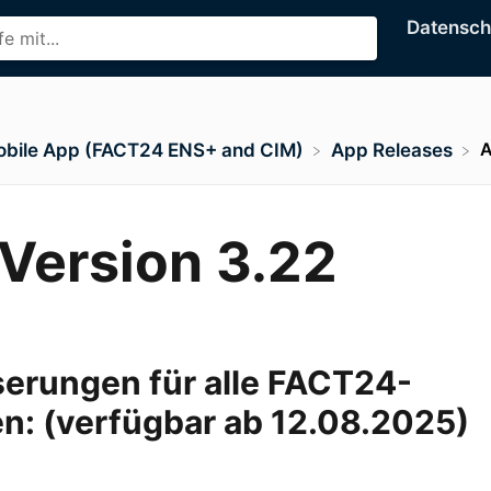
Datensc
A
obile App (FACT24 ENS+ and CIM)
​App Releases
Version 3.22
erungen für alle FACT24-
en: (verfügbar ab 12.08.2025)