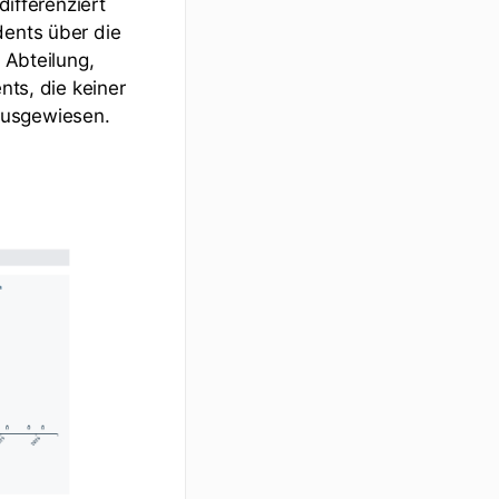
differenziert
dents über die
 Abteilung,
nts, die keiner
ausgewiesen.