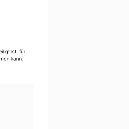
igt ist, für
mmen kann.