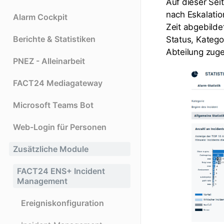
Auf dieser Seit
nach Eskalatio
Alarm Cockpit
Zeit abgebildet
Berichte & Statistiken
Status, Kategor
Abteilung zug
PNEZ - Alleinarbeit
FACT24 Mediagateway
Microsoft Teams Bot
Web-Login für Personen
Zusätzliche Module
FACT24 ENS+ Incident
Management
Ereigniskonfiguration