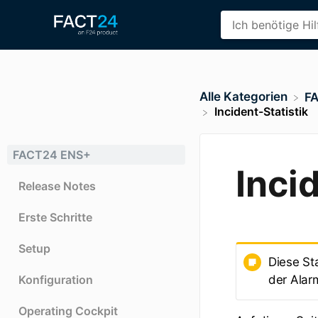
Alle Kategorien
​F
Incident-Statistik
FACT24 ENS+
Inci
Release Notes
Erste Schritte
Setup
Diese St
Konfiguration
der Alar
Operating Cockpit