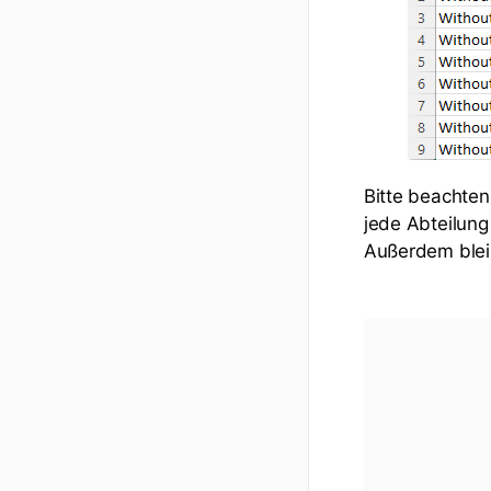
Bitte beachten 
jede Abteilun
Außerdem bleib