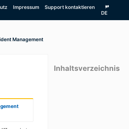
hutz
Impressum
Support kontaktieren
DE
cident Management
Inhaltsverzeichnis
agemen
t