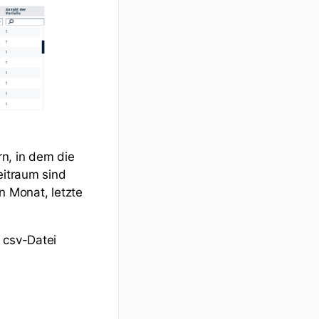
n, in dem die
eitraum sind
en Monat, letzte
 csv-Datei