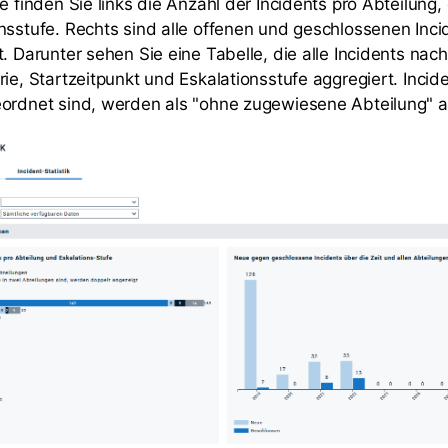
e finden Sie links die Anzahl der Incidents pro Abteilung, 
nsstufe. Rechts sind alle offenen und geschlossenen Inci
. Darunter sehen Sie eine Tabelle, die alle Incidents nach
ie, Startzeitpunkt und Eskalationsstufe aggregiert. Incide
eordnet sind, werden als "ohne zugewiesene Abteilung" 