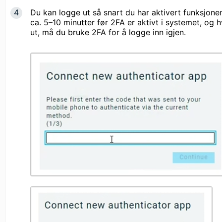
Du kan logge ut så snart du har aktivert funksjonen
ca. 5–10 minutter før 2FA er aktivt i systemet, og 
ut, må du bruke 2FA for å logge inn igjen.