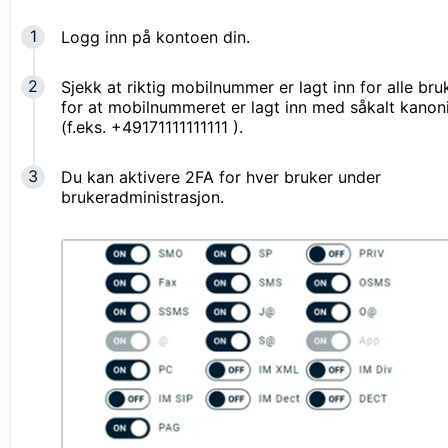
Logg inn på kontoen din.
Sjekk at riktig mobilnummer er lagt inn for alle bru
for at mobilnummeret er lagt inn med såkalt kanon
(f.eks.
+49171111111111
).
Du kan aktivere 2FA for hver bruker under
brukeradministrasjon.