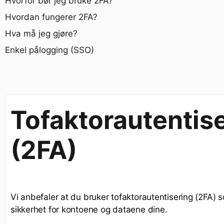
Hvorfor bør jeg bruke 2FA?
Hvordan fungerer 2FA?
Hva må jeg gjøre?
Enkel pålogging (SSO)
Tofaktorautentis
(2FA)
Vi anbefaler at du bruker tofaktorautentisering (2FA) 
sikkerhet for kontoene og dataene dine.