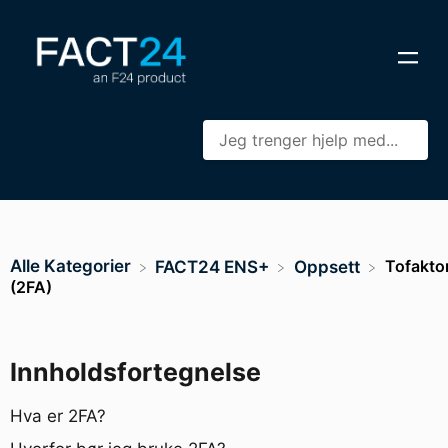
Alle Kategorier
Tofakto
​FACT24 ENS+
​Oppsett
(2FA)
Innholdsfortegnelse
Hva er 2FA?