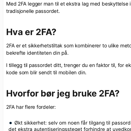
Med 2FA legger man til et ekstra lag med beskyttelse i t
tradisjonelle passordet.
Hva er 2FA?
2FA er et sikkerhetstiltak som kombinerer to ulike met
bekrefte identiteten din på.
I tillegg til passordet ditt, trenger du en faktor til, for
kode som blir sendt til mobilen din.
Hvorfor bør jeg bruke 2FA?
2FA har flere fordeler:
Økt sikkerhet: selv om noen får tilgang til passordet
det ekstra autentiseringssteget forhindre at uved