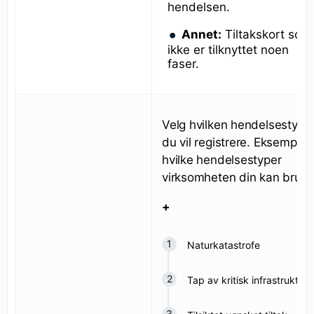
hendelsen.
Annet:
Tiltakskort som
ikke er tilknyttet noen
faser.
Velg hvilken hendelsestype
du vil registrere. Eksempler
hvilke hendelsestyper
virksomheten din kan bruke
+
Naturkatastrofe
Tap av kritisk infrastruktur