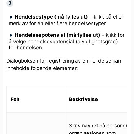
Hendelsestype (må fylles ut)
– klikk på eller
merk av for én eller flere hendelsestyper
Hendelsespotensial (må fylles ut)
– klikk for
å velge hendelsespotensial (alvorlighetsgrad)
for hendelsen.
Dialogboksen for registrering av en hendelse kan
inneholde følgende elementer:
Felt
Beskrivelse
Skriv navnet på personen el
organisasjonen som