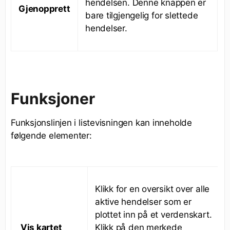
hendelsen. Denne knappen er
Gjenopprett
bare tilgjengelig for slettede
hendelser.
Funksjoner
Funksjonslinjen i listevisningen kan inneholde
følgende elementer:
Klikk for en oversikt over alle
aktive hendelser som er
plottet inn på et verdenskart.
Vis kartet
Klikk på den merkede