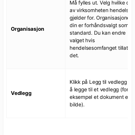
Må fylles ut. Velg hvilke del
av virksomheten hendelsen
gjelder for. Organisasjonen
din er forhåndsvalgt som
Organisasjon
standard. Du kan endre
valget hvis
hendelsesomfanget tillater
det.
Klikk på Legg til vedlegg () 
å legge til et vedlegg (for
Vedlegg
eksempel et dokument elle
bilde).