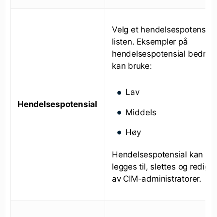
Velg et hendelsespotensial 
listen. Eksempler på
hendelsespotensial bedrift
kan bruke:
Lav
Hendelsespotensial
Middels
Høy
Hendelsespotensial kan
legges til, slettes og redige
av CIM-administratorer.