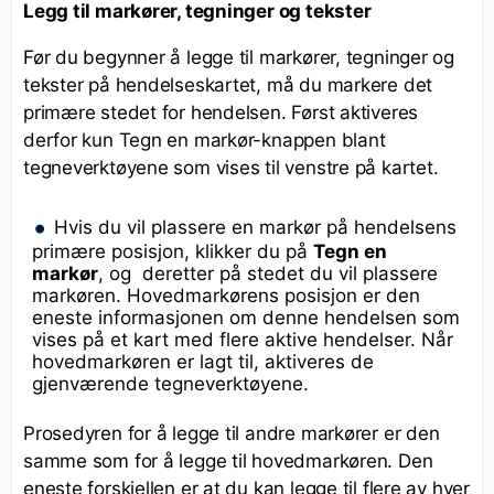
Legg til markører, tegninger og tekster
Før du begynner å legge til markører, tegninger og
tekster på hendelseskartet, må du markere det
primære stedet for hendelsen. Først aktiveres
derfor kun Tegn en markør-knappen blant
tegneverktøyene som vises til venstre på kartet.
Hvis du vil plassere en markør på hendelsens
primære posisjon, klikker du på
Tegn en
markør
, og deretter på stedet du vil plassere
markøren. Hovedmarkørens posisjon er den
eneste informasjonen om denne hendelsen som
vises på et kart med flere aktive hendelser. Når
hovedmarkøren er lagt til, aktiveres de
gjenværende tegneverktøyene.
Prosedyren for å legge til andre markører er den
samme som for å legge til hovedmarkøren. Den
eneste forskjellen er at du kan legge til flere av hver