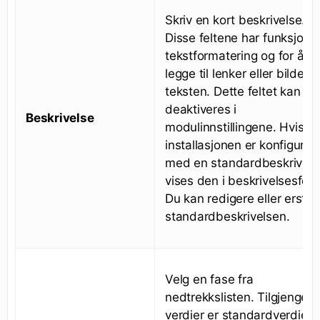
Skriv en kort beskrivelse.
Disse feltene har funksjon f
tekstformatering og for å
legge til lenker eller bilder i
teksten. Dette feltet kan
deaktiveres i
Beskrivelse
modulinnstillingene. Hvis
installasjonen er konfigurer
med en standardbeskrivels
vises den i beskrivelsesfelte
Du kan redigere eller erstat
standardbeskrivelsen.
Velg en fase fra
nedtrekkslisten. Tilgjengeli
verdier er standardverdier i