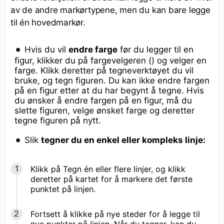
av de andre markørtypene, men du kan bare legge
til én hovedmarkør.
Hvis du vil
endre farge
før du legger til en
figur, klikker du på fargevelgeren () og velger en
farge. Klikk deretter på tegneverktøyet du vil
bruke, og tegn figuren. Du kan ikke endre fargen
på en figur etter at du har begynt å tegne. Hvis
du ønsker å endre fargen på en figur, må du
slette figuren, velge ønsket farge og deretter
tegne figuren på nytt.
Slik
tegner du en enkel eller kompleks linje:
Klikk på Tegn én eller flere linjer, og klikk
deretter på kartet for å markere det første
punktet på linjen.
Fortsett å klikke på nye steder for å legge til
nye punkter på linjen. Når du tegner, kan du