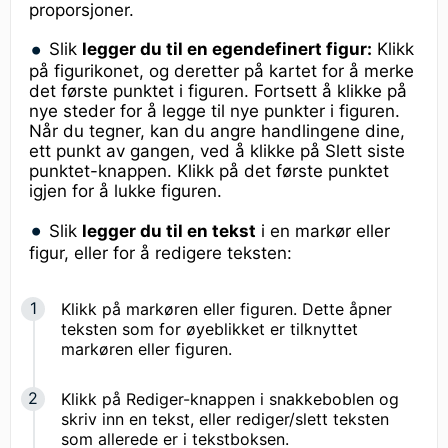
proporsjoner.
Slik
legger du til en egendefinert figur:
Klikk
på figurikonet, og deretter på kartet for å merke
det første punktet i figuren. Fortsett å klikke på
nye steder for å legge til nye punkter i figuren.
Når du tegner, kan du angre handlingene dine,
ett punkt av gangen, ved å klikke på Slett siste
punktet-knappen. Klikk på det første punktet
igjen for å lukke figuren.
Slik
legger du til en tekst
i en markør eller
figur, eller for å redigere teksten:
Klikk på markøren eller figuren. Dette åpner
teksten som for øyeblikket er tilknyttet
markøren eller figuren.
Klikk på Rediger-knappen i snakkeboblen og
skriv inn en tekst, eller rediger/slett teksten
som allerede er i tekstboksen.