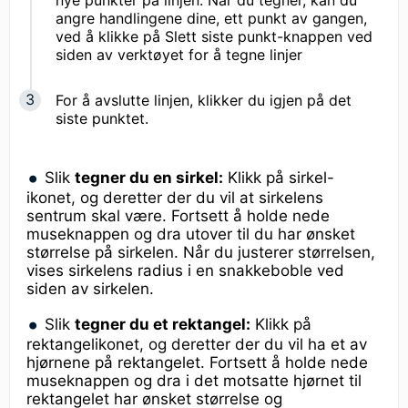
angre handlingene dine, ett punkt av gangen,
ved å klikke på Slett siste punkt-knappen ved
siden av verktøyet for å tegne linjer
For å avslutte linjen, klikker du igjen på det
siste punktet.
Slik
tegner du en sirkel:
Klikk på sirkel-
ikonet, og deretter der du vil at sirkelens
sentrum skal være. Fortsett å holde nede
museknappen og dra utover til du har ønsket
størrelse på sirkelen. Når du justerer størrelsen,
vises sirkelens radius i en snakkeboble ved
siden av sirkelen.
Slik
tegner du et rektangel:
Klikk på
rektangelikonet, og deretter der du vil ha et av
hjørnene på rektangelet. Fortsett å holde nede
museknappen og dra i det motsatte hjørnet til
rektangelet har ønsket størrelse og