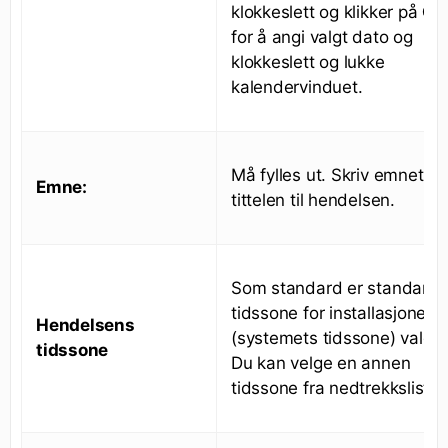
klokkeslett og klikker på
OK
for å angi valgt dato og
klokkeslett og lukke
kalendervinduet.
Må fylles ut. Skriv emnet ell
Emne:
tittelen til hendelsen.
Som standard er standard
tidssone for installasjonen
Hendelsens
(systemets tidssone) valgt.
tidssone
Du kan velge en annen
tidssone fra nedtrekkslisten