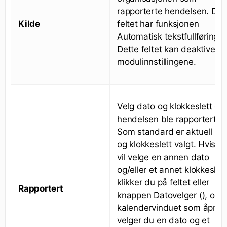
rapporterte hendelsen. Det
Kilde
feltet har funksjonen
Automatisk tekstfullføring.
Dette feltet kan deaktiveres
modulinnstillingene.
Velg dato og klokkeslett da
hendelsen ble rapportert.
Som standard er aktuell da
og klokkeslett valgt. Hvis d
vil velge en annen dato
og/eller et annet klokkeslett
klikker du på feltet eller
Rapportert
knappen Datovelger (), og i
kalendervinduet som åpnes
velger du en dato og et