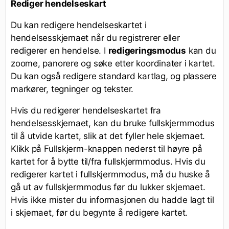
Rediger hendelseskart
Du kan redigere hendelseskartet i
hendelsesskjemaet når du registrerer eller
redigerer en hendelse. I
redigeringsmodus
kan du
zoome, panorere og søke etter koordinater i kartet.
Du kan også redigere standard kartlag, og plassere
markører, tegninger og tekster.
Hvis du redigerer hendelseskartet fra
hendelsesskjemaet, kan du bruke fullskjermmodus
til å utvide kartet, slik at det fyller hele skjemaet.
Klikk på Fullskjerm-knappen nederst til høyre på
kartet for å bytte til/fra fullskjermmodus. Hvis du
redigerer kartet i fullskjermmodus, må du huske å
gå ut av fullskjermmodus før du lukker skjemaet.
Hvis ikke mister du informasjonen du hadde lagt til
i skjemaet, før du begynte å redigere kartet.