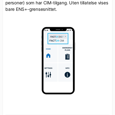
personer) som har CIM-tilgang. Uten tillatelse vises
bare ENS+-grensesnittet.